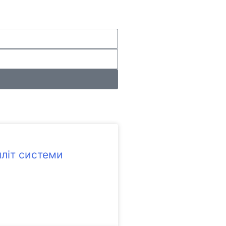
літ системи