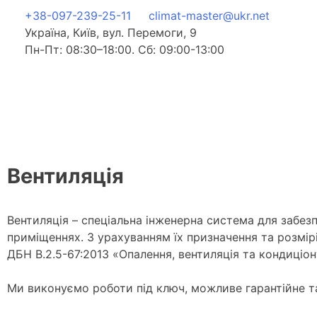
+38-097-239-25-11
climat-master@ukr.net
Україна, Київ, вул. Перемоги, 9
Пн-Пт: 08:30–18:00. Сб: 09:00-13:00
Вентиляція
Вентиляція – спеціальна інженерна система для забез
приміщеннях. З урахуванням їх призначення та розмір
ДБН В.2.5-67:2013 «Опалення, вентиляція та кондиціон
Ми виконуємо роботи під ключ, можливе гарантійне та