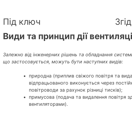
Під ключ
Згі
Види та принцип дії вентиляці
Залежно від інженерних рішень та обладнання системи
що застосовується, можуть бути наступних видів:
природна (приплив свіжого повітря та вид
відпрацьованого виконується через постійн
повітроводи за рахунок різниці тисків);
примусова (подача та видалення повітря з
вентиляторами).