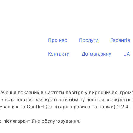
Про нас
Послуги
Гарантія
Контакти
До магазину
UA
печення показників чистоти повітря у виробничих, гро
ів встановлюється кратність обміну повітря, конкретні
ування» та СанПіН (Санітарні правила та норми) 2.2.4.
 післягарантійне обслуговування.