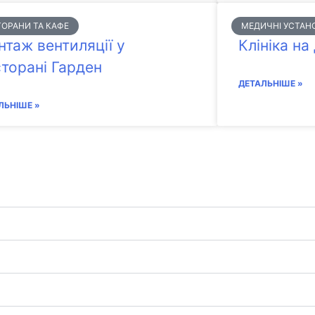
ОРАНИ ТА КАФЕ
МЕДИЧНІ УСТАН
таж вентиляції у
Клініка н
торані Гарден
ДЕТАЛЬНІШЕ »
ЛЬНІШЕ »