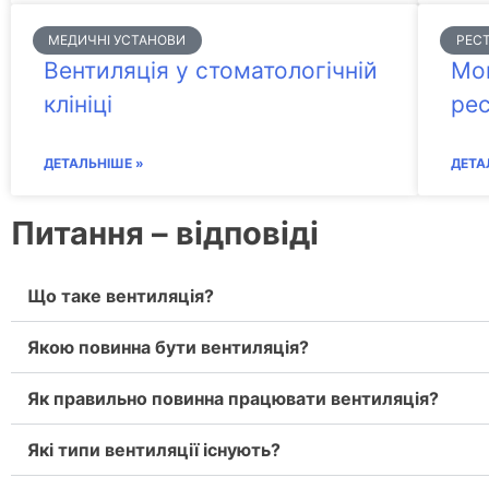
МЕДИЧНІ УСТАНОВИ
РЕСТ
Вентиляція у стоматологічній
Мон
клініці
рес
ДЕТАЛЬНІШЕ »
ДЕТА
Питання – відповіді
Що таке вентиляція?
Якою повинна бути вентиляція?
Як правильно повинна працювати вентиляція?
Які типи вентиляції існують?