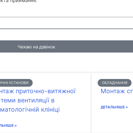
акта приймання.
Чекаю на дзвінок
ИЧНІ УСТАНОВИ
ОБЛАДНАННЯ
нтаж приточно-витяжної
Монтаж сп
теми вентиляції в
ДЕТАЛЬНІШЕ »
матологічній клініці
ЛЬНІШЕ »