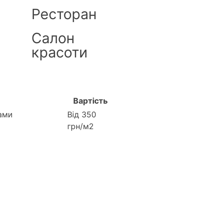
Ресторан
Салон
красоти
Вартість
ами
Від 350
грн/м2