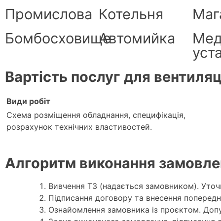
Промислова
Котельня
Маг
Бомбосховище
Автомийка
Мед
уст
Вартість послуг для вентиляц
Види робіт
Схема розміщення обладнання, специфікація,
розрахунок технічних властивостей.
Алгоритм виконання замовле
Вивчення ТЗ (надається замовником). Уточн
Підписання договору та внесення попередн
Ознайомлення замовника із проєктом. Допу