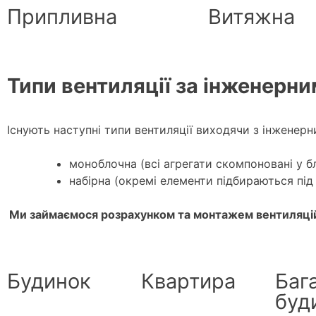
Припливна
Витяжна
Типи вентиляції за інженерн
Існують наступні типи вентиляції виходячи з інжене
моноблочна (всі агрегати скомпоновані у б
набірна (окремі елементи підбираються під 
Ми займаємося розрахунком та монтажем вентиляційн
Будинок
Квартира
Баг
буд