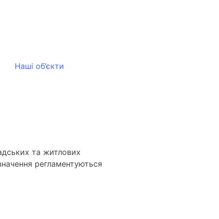
Наші об’єкти
мадських та житлових
 значення регламентуються