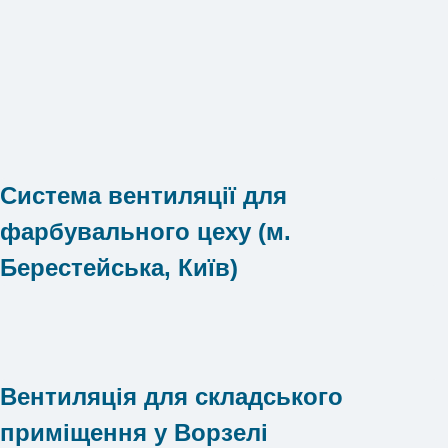
Система вентиляції для
фарбувального цеху (м.
Берестейська, Київ)
Вентиляція для складського
приміщення у Ворзелі