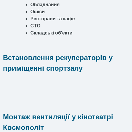
Обладнання
Офіси
Ресторани та кафе
СТО
Складські об'єкти
Встановлення рекуператорів у
приміщенні спортзалу
Монтаж вентиляції у кінотеатрі
Космополіт