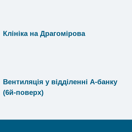
Клініка на Драгомірова
Вентиляція у відділенні А-банку
(6й-поверх)