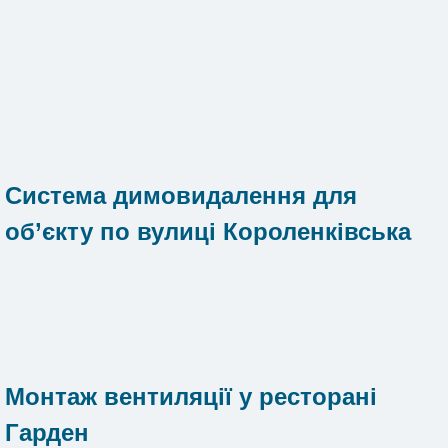
Система димовидалення для
об’єкту по вулиці Короленківська
Монтаж вентиляції у ресторані
Гарден