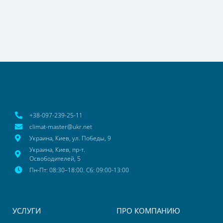
+38-097-239-25-11
climat-master@ukr.net
Украина, Киев, ул. Победы, 9
Украина, Киев, пр-т.
Освободителей, 5
Пн-Пт: 08:30–18:00. Сб: 09:00-13:00
УСЛУГИ
ПРО КОМПАНИЮ