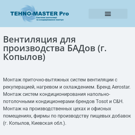
Наши обьекты
Вентиляция для
производства БАДов (г.
Копылов)
Монтаж приточно-вытяжных систем вентиляции с
рекуперацией, нагревом и охлаждением. Бренд Aerostar.
Монтаж систем кондиционирования напольно-
потолочными кондиционерами брендов Tosot и C&H.
Монтаж на производственных цехах и офисных
помещениях, фирмы по производству пищевых добавок
(г. Копылов, Киевская обл.).